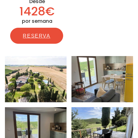
Desde
1428€
por semana
RESERVA