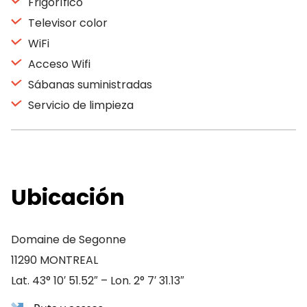
Frigorífico
Televisor color
WiFi
Acceso Wifi
Sábanas suministradas
Servicio de limpieza
Ubicación
Domaine de Segonne
11290 MONTREAL
Lat. 43° 10′ 51.52″ – Lon. 2° 7′ 31.13″