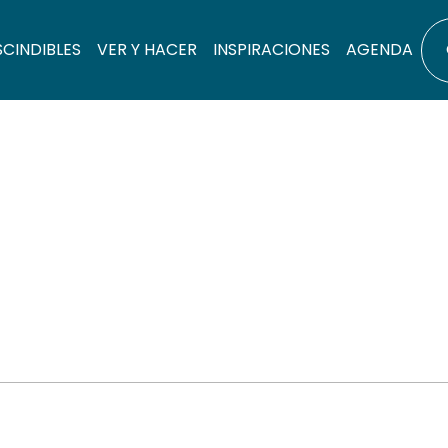
SCINDIBLES
VER Y HACER
INSPIRACIONES
AGENDA