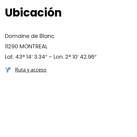
Ubicación
Domaine de Blanc
11290 MONTREAL
Lat. 43° 14′ 3.34″ – Lon. 2° 10′ 42.96″
Ruta y acceso