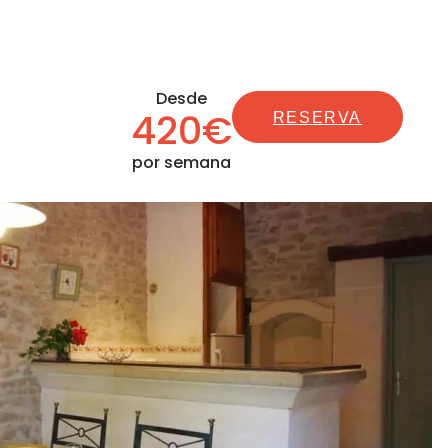
Desde
420€
RESERVA
por semana