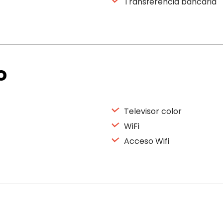
Transferencia bancaria
o
Televisor color
WiFi
Acceso Wifi