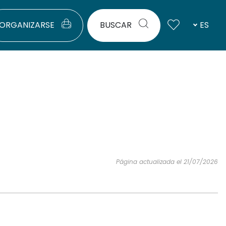
ORGANIZARSE
BUSCAR
ES
Página actualizada el 21/07/2026