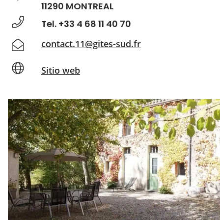
11290 MONTREAL
Tel. +33 4 68 11 40 70
contact.11@gites-sud.fr
Sitio web