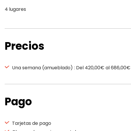
4 lugares
Precios
Una semana (amueblado) : Del 420,00€ al 686,00€
Pago
Tarjetas de pago