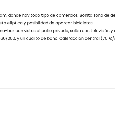
am, donde hay todo tipo de comercios. Bonita zona de des
ta elíptica y posibilidad de aparcar bicicletas.
na-bar con vistas al patio privado, salón con televisión y
60/200, y un cuarto de baño. Calefacción central (70 €