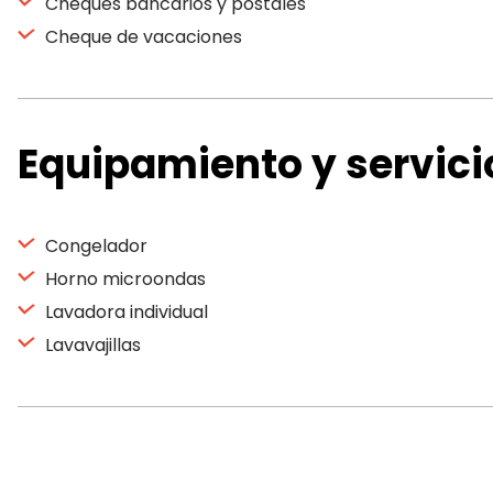
Cheques bancarios y postales
Cheque de vacaciones
Equipamiento y servici
Congelador
Horno microondas
Lavadora individual
Lavavajillas