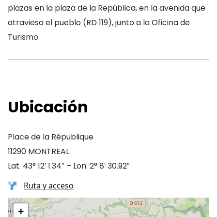
plazas en la plaza de la República, en la avenida que
atraviesa el pueblo (RD 119), junto a la Oficina de
Turismo.
Ubicación
Place de la République
11290 MONTREAL
Lat. 43° 12′ 1.34″ – Lon. 2° 8′ 30.92″
Ruta y acceso
+