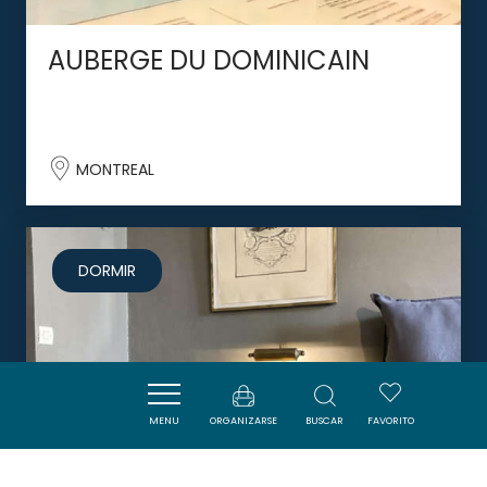
AUBERGE DU DOMINICAIN
MONTREAL
DORMIR
MENU
ORGANIZARSE
BUSCAR
FAVORITO