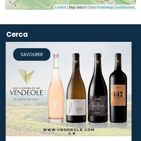
| Map data ©
Leaflet
OpenStreetMap contributors
Cerca
SAVOURER