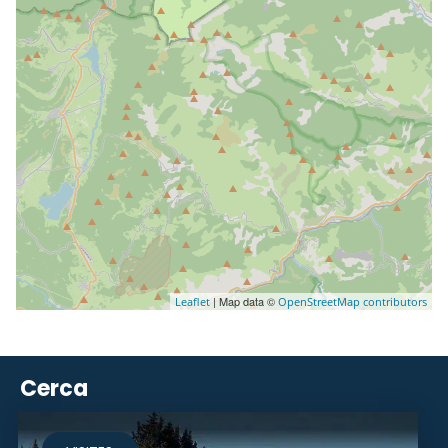
| Map data ©
Leaflet
OpenStreetMap contributors
Cerca