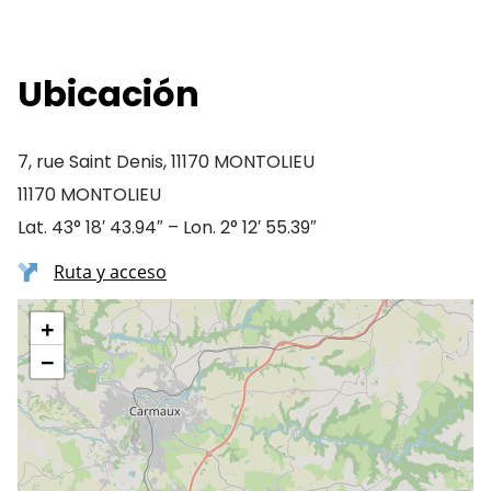
Ubicación
7, rue Saint Denis, 11170 MONTOLIEU
11170 MONTOLIEU
Lat. 43° 18′ 43.94″ – Lon. 2° 12′ 55.39″
Ruta y acceso
+
−