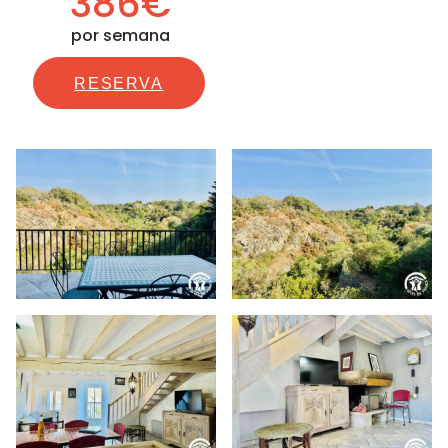
386€
por semana
RESERVA