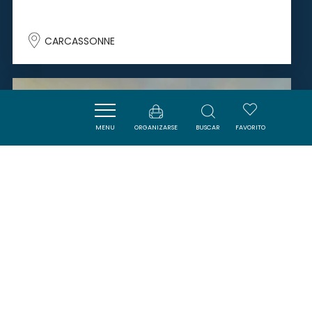
CARCASSONNE
SAVOURER
MENU
ORGANIZARSE
BUSCAR
FAVORITO
DOMAINE DES PÈRES - SARL