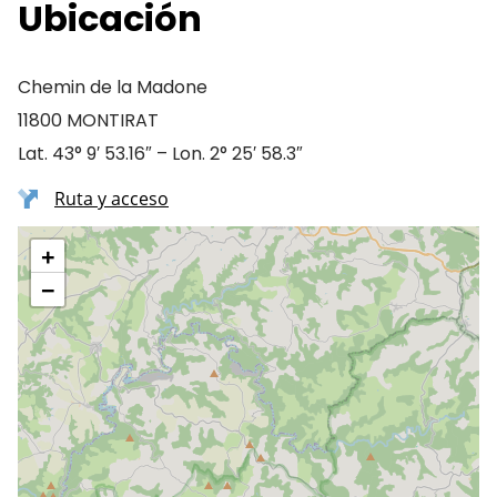
Ubicación
Chemin de la Madone
11800 MONTIRAT
Lat. 43° 9′ 53.16″ – Lon. 2° 25′ 58.3″
Ruta y acceso
+
−