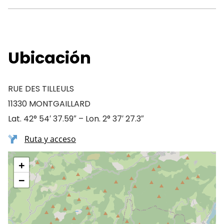
Ubicación
RUE DES TILLEULS
11330 MONTGAILLARD
Lat. 42° 54′ 37.59″ – Lon. 2° 37′ 27.3″
Ruta y acceso
+
−