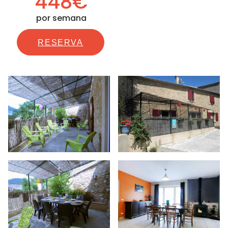
448€
por semana
RESERVA