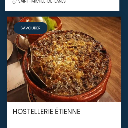
SAINT-MICHEL-DE-LANES
SAVOURER
HOSTELLERIE ÉTIENNE