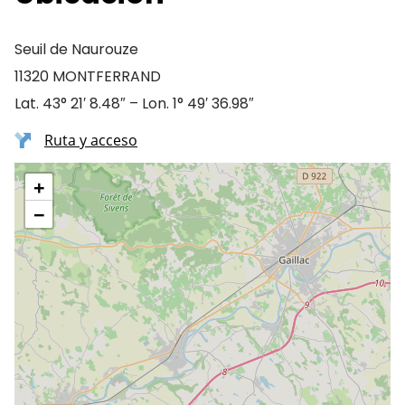
Seuil de Naurouze
11320 MONTFERRAND
Lat. 43° 21′ 8.48″ – Lon. 1° 49′ 36.98″
Ruta y acceso
+
−