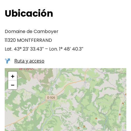
Ubicación
Domaine de Camboyer
11320 MONTFERRAND
Lat. 43° 23′ 33.43″ – Lon. 1° 48′ 40.3″
Ruta y acceso
+
−