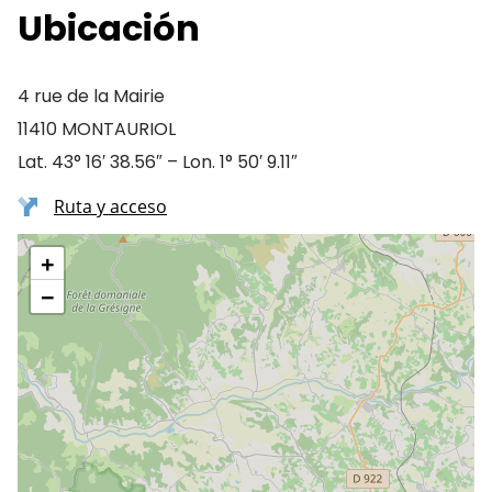
Ubicación
4 rue de la Mairie
11410 MONTAURIOL
Lat. 43° 16′ 38.56″ – Lon. 1° 50′ 9.11″
Ruta y acceso
+
−