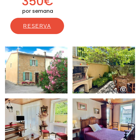
350€
por semana
RESERVA