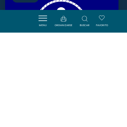
MENU
ORGANIZARSE
BUSCAR
FAVORITO
PORT DE PLAISANCE DU SOMAIL
ET DE LA ROBINE
GINESTAS