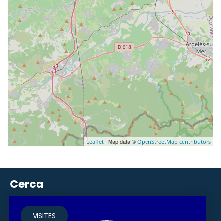
| Map data ©
Leaflet
OpenStreetMap contributors
Cerca
VISITES