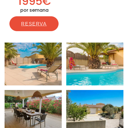
1995€
por semana
RESERVA