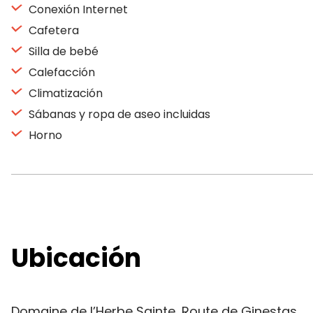
Conexión Internet
Cafetera
Silla de bebé
Calefacción
Climatización
Sábanas y ropa de aseo incluidas
Horno
Ubicación
Domaine de l’Herbe Sainte, Route de Ginestas