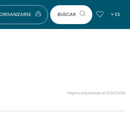
ORGANIZARSE
BUSCAR
ES
Página actualizada el 8/06/2026