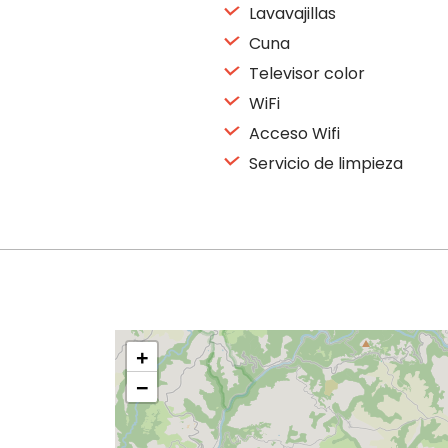
Lavavajillas
Cuna
Televisor color
WiFi
Acceso Wifi
Servicio de limpieza
+
−