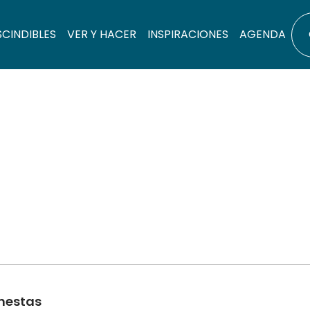
SCINDIBLES
VER Y HACER
INSPIRACIONES
AGENDA
inestas