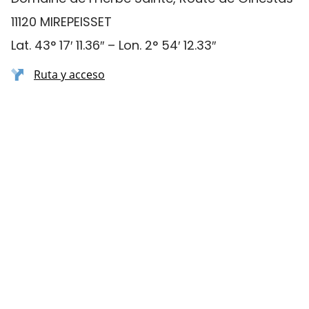
11120 MIREPEISSET
Lat. 43° 17′ 11.36″ – Lon. 2° 54′ 12.33″
Ruta y acceso