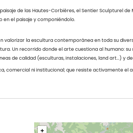
o paisaje de las Hautes-Corbières, el Sentier Sculpture
o en el paisaje y componiéndolo.
en valorizar la escultura contemporánea en toda su diver
cultura. Un recorrido donde el arte cuestiona al humano: s
eas de calidad (esculturas, instalaciones, land art…) y 
ca, comercial ni institucional; que resiste activamente e
+