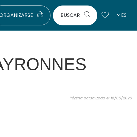
ORGANIZARSE
BUSCAR
ES
MAYRONNES
Página actualizada el 18/05/2026