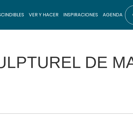
SCINDIBLES
VER Y HACER
INSPIRACIONES
AGENDA
CULPTUREL DE 