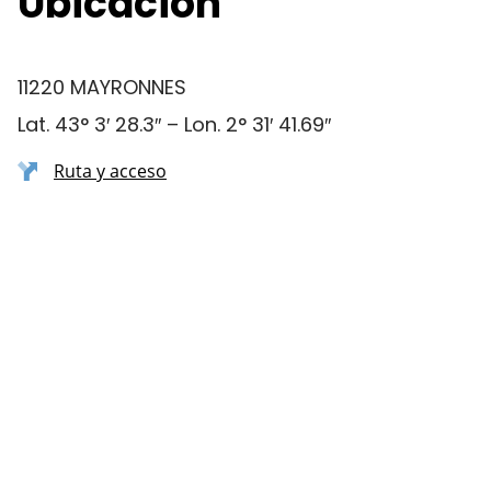
Ubicación
11220 MAYRONNES
Lat. 43° 3′ 28.3″ – Lon. 2° 31′ 41.69″
Ruta y acceso