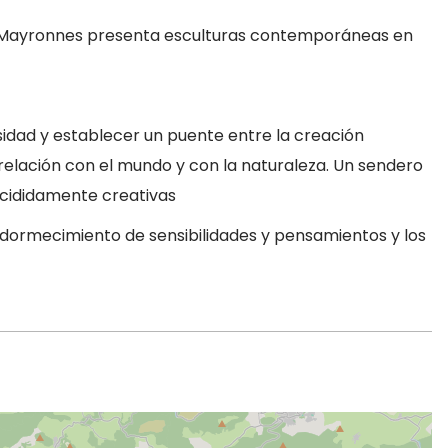
l de Mayronnes presenta esculturas contemporáneas en
sidad y establecer un puente entre la creación
u relación con el mundo y con la naturaleza. Un sendero
decididamente creativas
l adormecimiento de sensibilidades y pensamientos y los