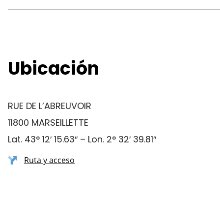
Ubicación
RUE DE L’ABREUVOIR
11800 MARSEILLETTE
Lat. 43° 12′ 15.63″ – Lon. 2° 32′ 39.81″
Ruta y acceso