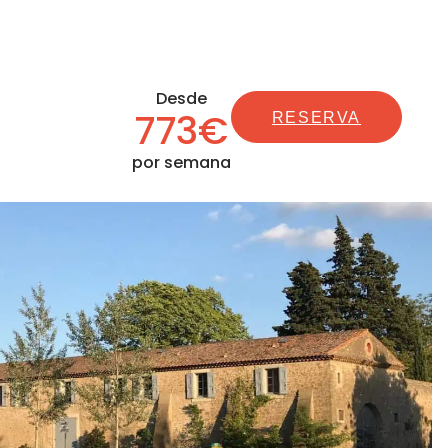
Desde
773€
RESERVA
por semana