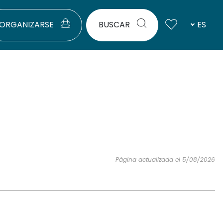
ORGANIZARSE
BUSCAR
ES
Página actualizada el 5/08/2026