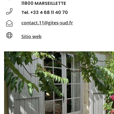
11800 MARSEILLETTE
Tel. +33 4 68 11 40 70
contact.11@gites-sud.fr
Sitio web