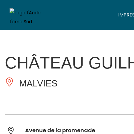
IMPRE
CHÂTEAU GUIL
MALVIES
Avenue de la promenade