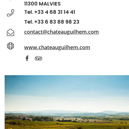
11300 MALVIES
Tel. +33 4 68 31 14 41
Tel. +33 6 83 88 98 23
contact@chateauguilhem.com
www.chateauguilhem.com