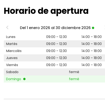
Horario de apertura
Del 1 enero 2026 al 30 diciembre 2026
Lunes
09:00 – 12:30
14:00 – 18:00
Martès
09:00 – 12:30
14:00 – 18:00
Miercolès
09:00 – 12:30
14:00 – 18:00
Jueves
09:00 – 12:30
14:00 – 18:00
Viernès
09:00 – 12:30
14:00 – 18:00
Sabado
fermé
Domingo
fermé