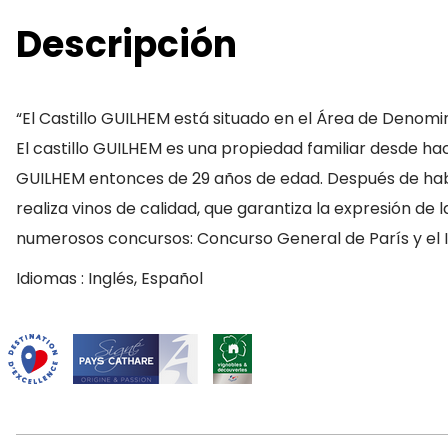
Descripción
“El Castillo GUILHEM está situado en el Área de Denom
El castillo GUILHEM es una propiedad familiar desde ha
GUILHEM entonces de 29 años de edad. Después de haber 
realiza vinos de calidad, que garantiza la expresión d
numerosos concursos: Concurso General de París y el 
Idiomas : Inglés, Español