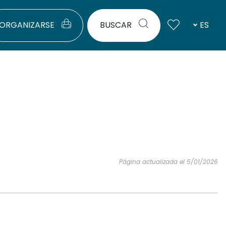
ORGANIZARSE
BUSCAR
ES
Página actualizada el 5/01/2026