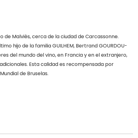
o de Malviès, cerca de la ciudad de Carcassonne.
último hijo de la familia GUILHEM, Bertrand GOURDOU-
es del mundo del vino, en Francia y en el extranjero,
tradicionales. Esta calidad es recompensada por
Mundial de Bruselas.