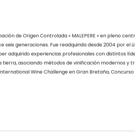
inación de Origen Controlada « MALEPERE » en pleno centr
ce seis generaciones. Fue readquirida desde 2004 por el 
adquirido experiencias profesionales con distintos líder
e la tierra, asociando métodos de vinificación modernos y 
International Wine Challenge en Gran Bretaña, Concurso 