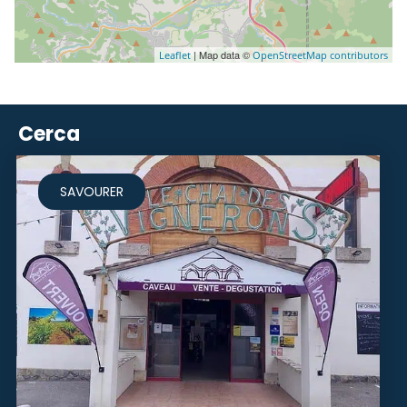
| Map data ©
Leaflet
OpenStreetMap contributors
Cerca
SAVOURER