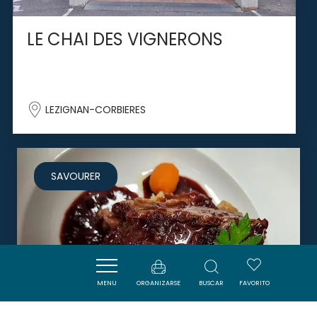
LE CHAI DES VIGNERONS
LEZIGNAN-CORBIERES
SAVOURER
MENU
ORGANIZARSE
BUSCAR
FAVORITO