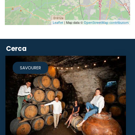
| Map data ©
Leaflet
OpenStreetMap contributors
Cerca
SAVOURER