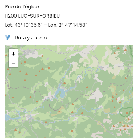
Rue de l’église
11200 LUC-SUR-ORBIEU
Lat. 43° 10′ 35.6″ – Lon. 2° 47′ 14.58″
Ruta y acceso
+
−