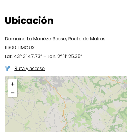
Ubicación
Domaine La Monèze Basse, Route de Malras
11300 LIMOUX
Lat. 43° 3′ 47.73″ – Lon. 2° 11′ 25.35″
Ruta y acceso
+
−