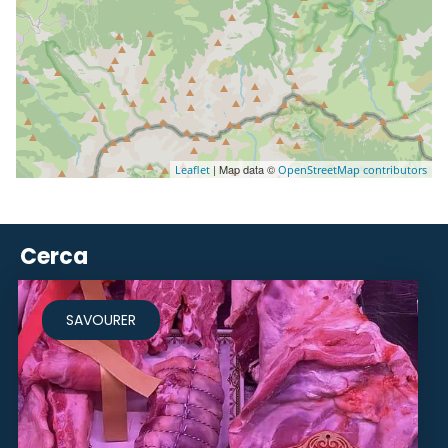
| Map data ©
Leaflet
OpenStreetMap contributors
Cerca
SAVOURER