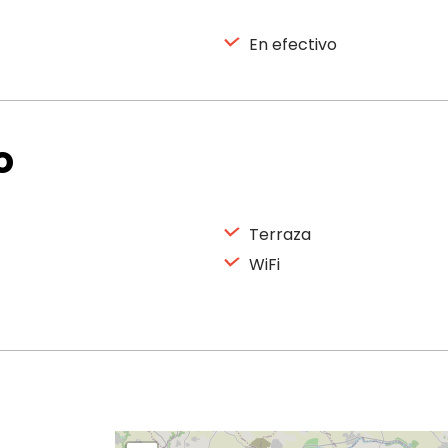
En efectivo
o
Terraza
WiFi