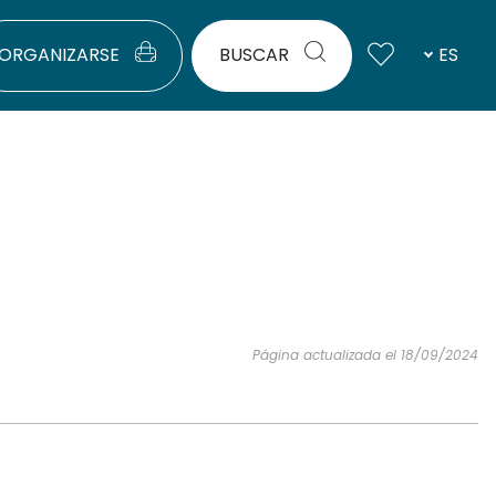
ORGANIZARSE
BUSCAR
ES
Página actualizada el 18/09/2024