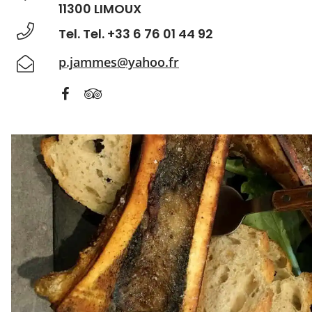
11300 LIMOUX
Tel. Tel. +33 6 76 01 44 92
p.jammes@yahoo.fr