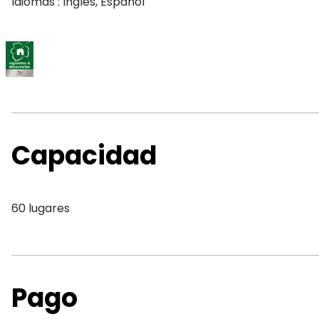
Idiomas : Inglés, Español
Capacidad
60 lugares
Pago