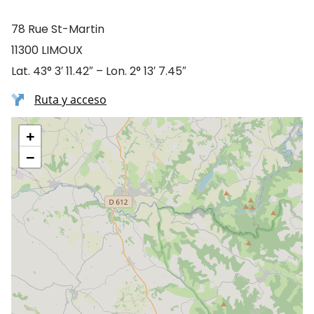
78 Rue St-Martin
11300 LIMOUX
Lat. 43° 3′ 11.42″ – Lon. 2° 13′ 7.45″
Ruta y acceso
+
−