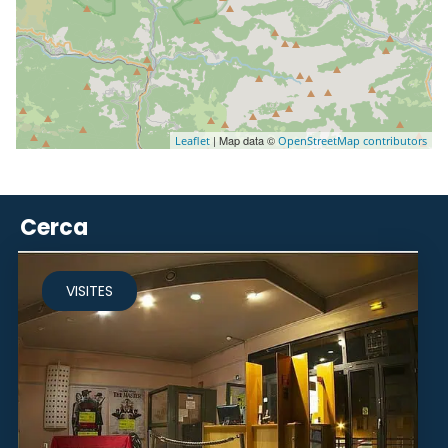
| Map data ©
Leaflet
OpenStreetMap contributors
Cerca
VISITES