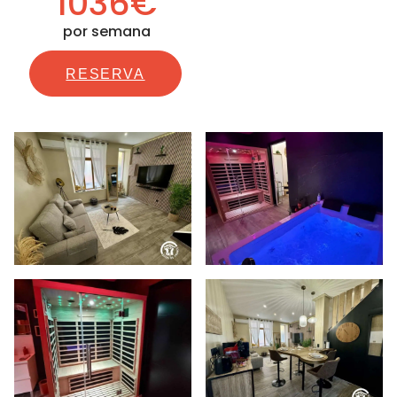
1036€
por semana
RESERVA