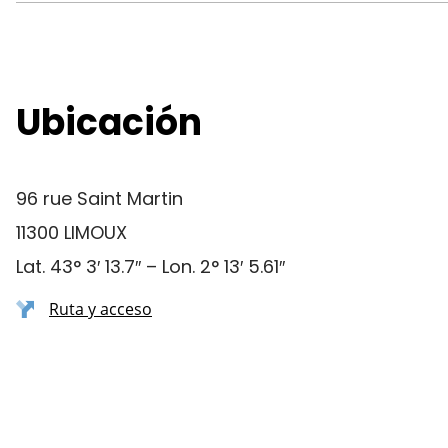
Ubicación
96 rue Saint Martin
11300 LIMOUX
Lat. 43° 3′ 13.7″ – Lon. 2° 13′ 5.61″
Ruta y acceso