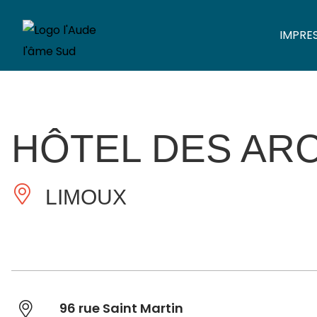
IMPRE
HÔTEL DES AR
LIMOUX
96 rue Saint Martin