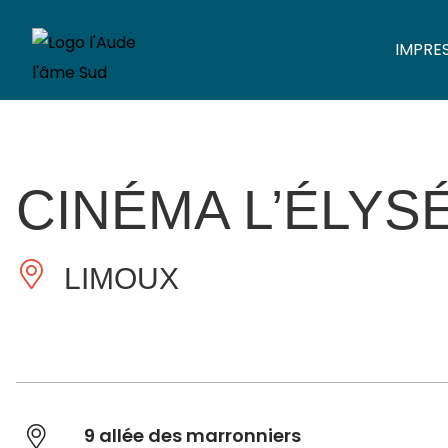
IMPRE
CINÉMA L’ÉLYS
LIMOUX
9 allée des marronniers