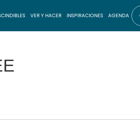
SCINDIBLES
VER Y HACER
INSPIRACIONES
AGENDA
ÉE