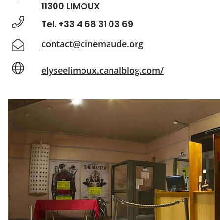
11300 LIMOUX
Tel. +33 4 68 31 03 69
contact@cinemaude.org
elyseelimoux.canalblog.com/