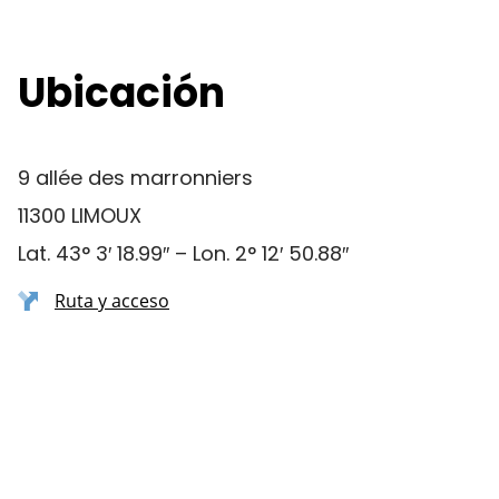
Ubicación
9 allée des marronniers
11300 LIMOUX
Lat. 43° 3′ 18.99″ – Lon. 2° 12′ 50.88″
Ruta y acceso