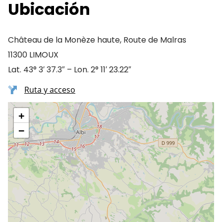
Ubicación
Château de la Monèze haute, Route de Malras
11300 LIMOUX
Lat. 43° 3′ 37.3″ – Lon. 2° 11′ 23.22″
Ruta y acceso
+
−