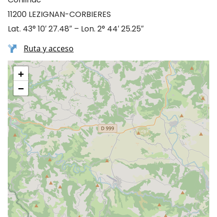
11200 LEZIGNAN-CORBIERES
Lat. 43° 10′ 27.48″ – Lon. 2° 44′ 25.25″
Ruta y acceso
+
−