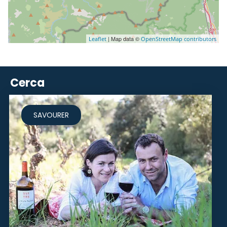
| Map data ©
Leaflet
OpenStreetMap contributors
Cerca
SAVOURER