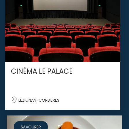
CINÉMA LE PALACE
LEZIGNAN-CORBIERES
SAVOURER