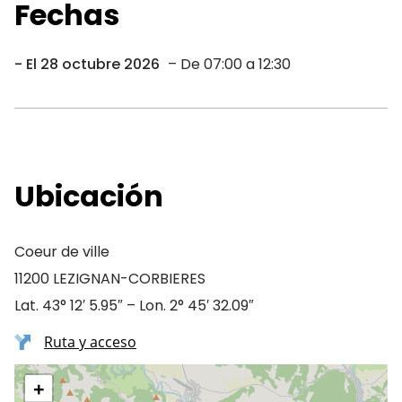
Fechas
El 28 octubre 2026
– De 07:00 a 12:30
Ubicación
Coeur de ville
11200 LEZIGNAN-CORBIERES
Lat. 43° 12′ 5.95″ – Lon. 2° 45′ 32.09″
Ruta y acceso
+