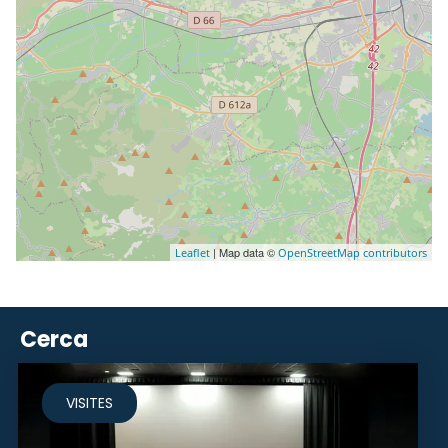
| Map data ©
Leaflet
OpenStreetMap contributors
Cerca
VISITES