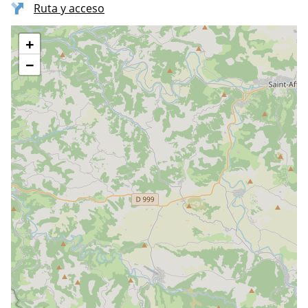
Ruta y acceso
+
−