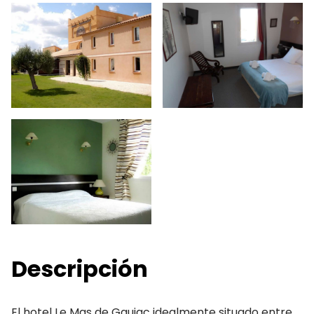
Descripción
El hotel Le Mas de Gaujac idealmente situado entre