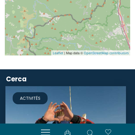
| Map data ©
Leaflet
OpenStreetMap contributors
Cerca
ACTIVITÉS