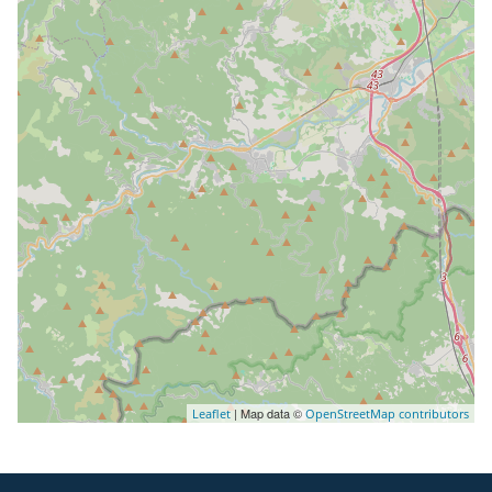
| Map data ©
Leaflet
OpenStreetMap contributors