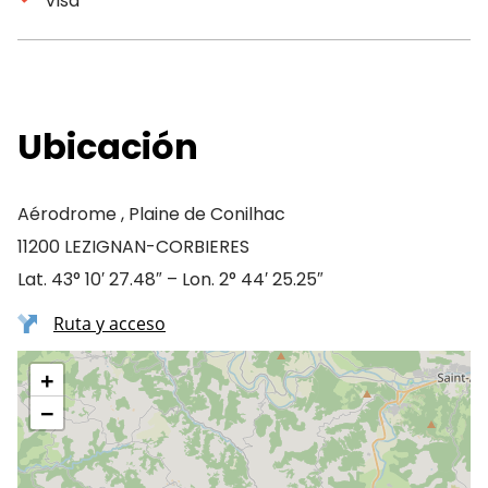
Visa
Ubicación
Aérodrome , Plaine de Conilhac
11200 LEZIGNAN-CORBIERES
Lat. 43° 10′ 27.48″ – Lon. 2° 44′ 25.25″
Ruta y acceso
+
−