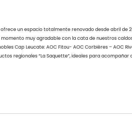
o ofrece un espacio totalmente renovado desde abril de 
omento muy agradable con la cata de nuestros caldos. C
nobles Cap Leucate: AOC Fitou- AOC Corbières – AOC Rive
os regionales “La Saquette”, ideales para acompañar a 