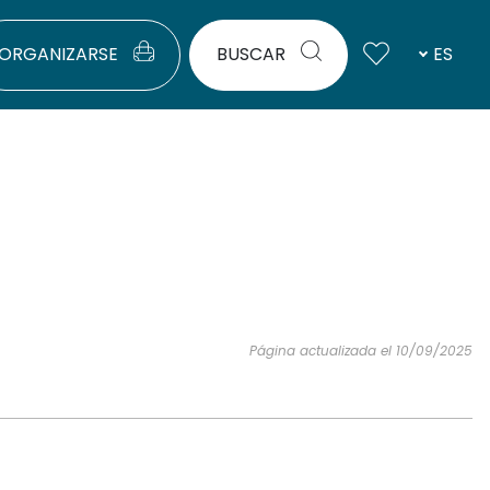
ORGANIZARSE
BUSCAR
ES
Página actualizada el 10/09/2025