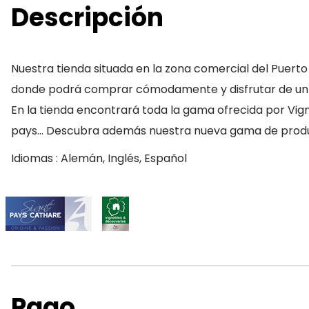
Descripción
Nuestra tienda situada en la zona comercial del Puert
donde podrá comprar cómodamente y disfrutar de un m
En la tienda encontrará toda la gama ofrecida por Vig
pays… Descubra además nuestra nueva gama de product
Idiomas : Alemán, Inglés, Español
Pago