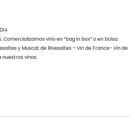
2014
omercializamos vino en “bag in box” o en bolsa.
saltes y Muscat de Rivesaltes – Vin de France- Vin de
nuestros vinos.