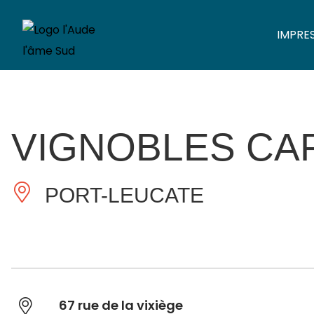
IMPRE
VIGNOBLES CA
PORT-LEUCATE
67 rue de la vixiège