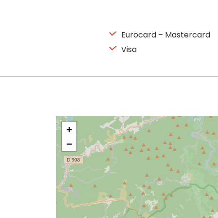
Eurocard – Mastercard
Visa
+
−