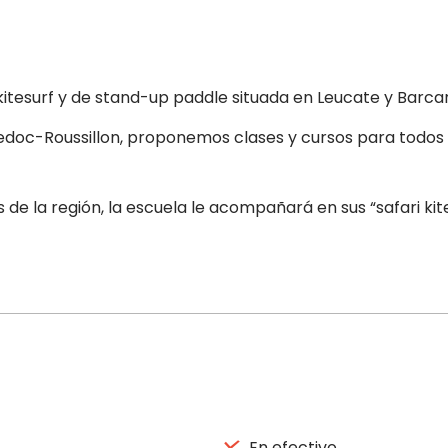
 kitesurf y de stand-up paddle situada en Leucate y Barca
doc-Roussillon, proponemos clases y cursos para todos lo
de la región, la escuela le acompañará en sus “safari kite
En efectivo