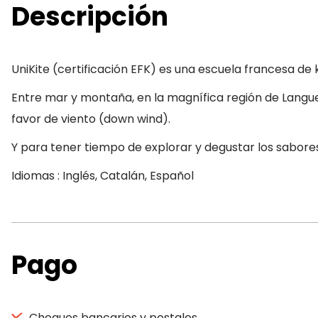
Descripción
UniKite (certificación EFK) es una escuela francesa de
Entre mar y montaña, en la magnífica región de Langue
favor de viento (down wind).
Y para tener tiempo de explorar y degustar los sabores 
Idiomas : Inglés, Catalán, Español
Pago
Cheques bancarios y postales