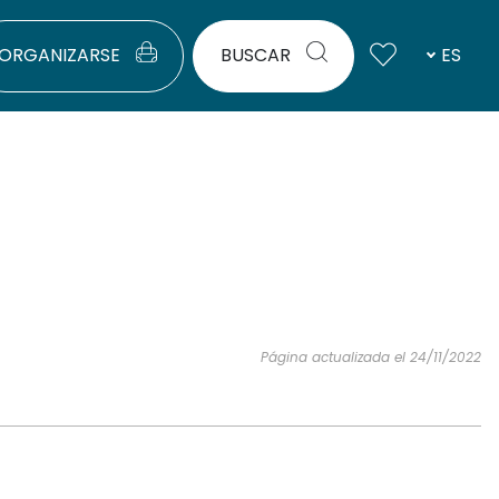
ORGANIZARSE
BUSCAR
ES
Página actualizada el 24/11/2022