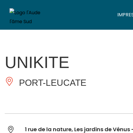
IMPRE
UNIKITE
PORT-LEUCATE
1 rue de la nature, Les jardins de Vénus –