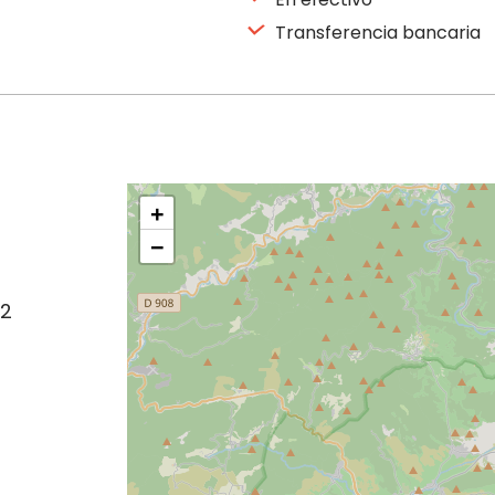
Transferencia bancaria
+
−
02