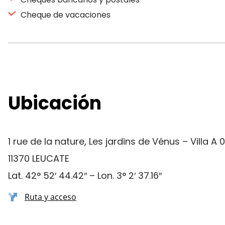
Cheque de vacaciones
Ubicación
1 rue de la nature, Les jardins de Vénus – Villa A 
11370 LEUCATE
Lat. 42° 52′ 44.42″ – Lon. 3° 2′ 37.16″
Ruta y acceso