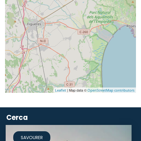
| Map data ©
Leaflet
OpenStreetMap contributors
Cerca
SAVOURER