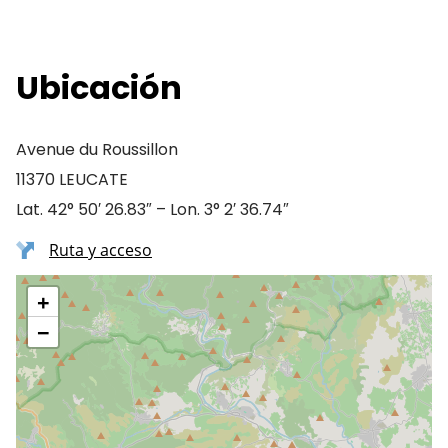
Ubicación
Avenue du Roussillon
11370 LEUCATE
Lat. 42° 50′ 26.83″ – Lon. 3° 2′ 36.74″
Ruta y acceso
+
−