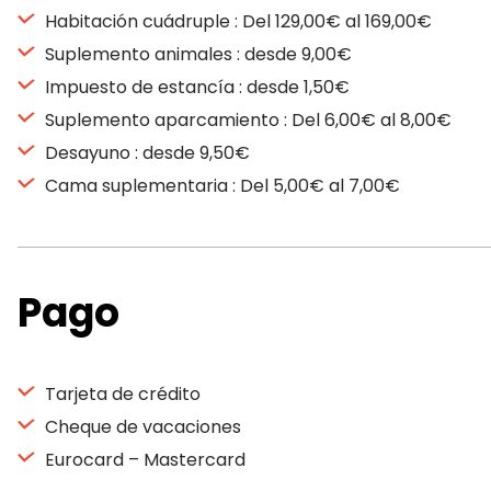
Habitación cuádruple : Del 129,00€ al 169,00€
Suplemento animales : desde 9,00€
Impuesto de estancía : desde 1,50€
Suplemento aparcamiento : Del 6,00€ al 8,00€
Desayuno : desde 9,50€
Cama suplementaria : Del 5,00€ al 7,00€
Pago
Tarjeta de crédito
Cheque de vacaciones
Eurocard – Mastercard