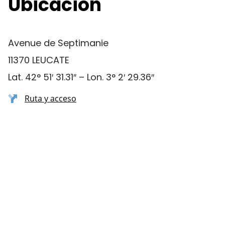
Ubicación
Avenue de Septimanie
11370 LEUCATE
Lat. 42° 51′ 31.31″ – Lon. 3° 2′ 29.36″
Ruta y acceso