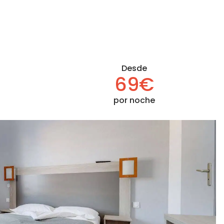
Desde
69€
por noche