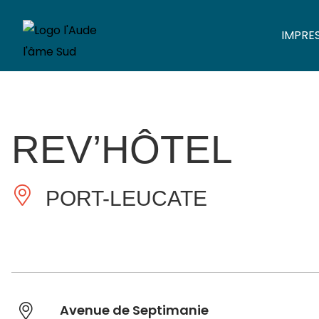
IMPRE
REV’HÔTEL
PORT-LEUCATE
Avenue de Septimanie