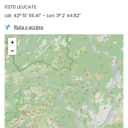
11370 LEUCATE
Lat. 42° 51′ 55.41″ – Lon. 3° 2′ 44.82″
Ruta y acceso
+
−