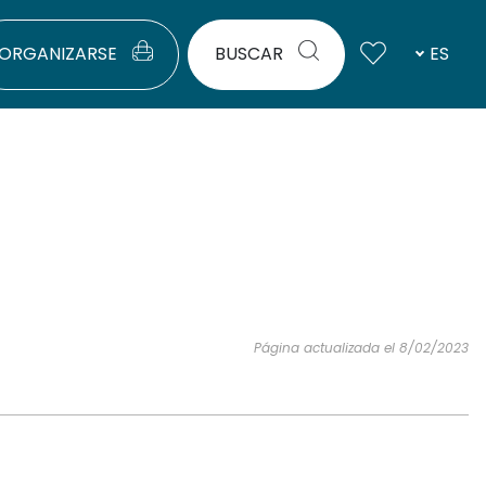
ORGANIZARSE
BUSCAR
ES
Página actualizada el 8/02/2023