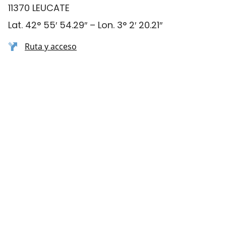
11370 LEUCATE
Lat. 42° 55′ 54.29″ – Lon. 3° 2′ 20.21″
Ruta y acceso