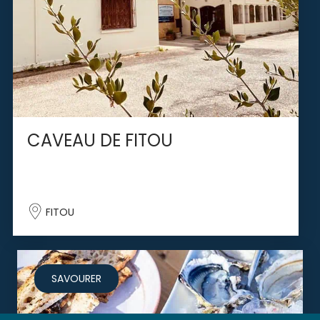
CAVEAU DE FITOU
FITOU
SAVOURER