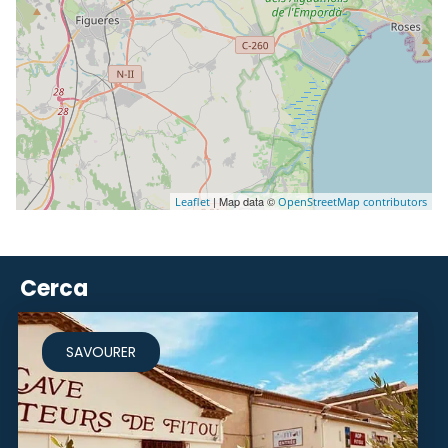
| Map data ©
Leaflet
OpenStreetMap contributors
Cerca
SAVOURER