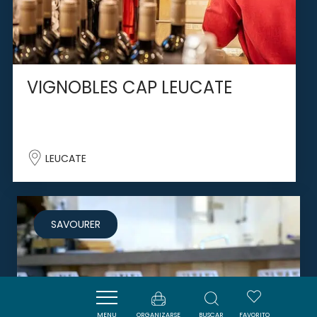
VIGNOBLES CAP LEUCATE
LEUCATE
SAVOURER
MENU
ORGANIZARSE
BUSCAR
FAVORITO