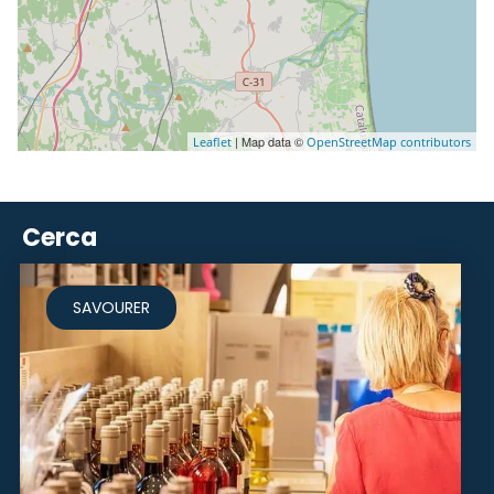
| Map data ©
Leaflet
OpenStreetMap contributors
Cerca
SAVOURER