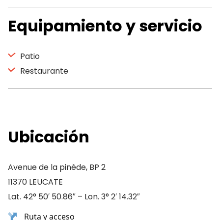
Equipamiento y servicio
Patio
Restaurante
Ubicación
Avenue de la pinède, BP 2
11370 LEUCATE
Lat. 42° 50′ 50.86″ – Lon. 3° 2′ 14.32″
Ruta y acceso