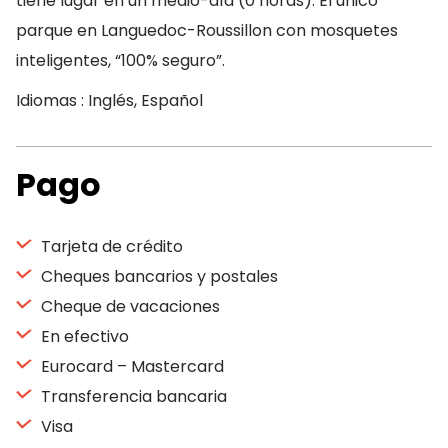
tiene lugar en un medio-día (0 horas). El único
parque en Languedoc-Roussillon con mosquetes
inteligentes, “100% seguro”.
Idiomas : Inglés, Español
Pago
Tarjeta de crédito
Cheques bancarios y postales
Cheque de vacaciones
En efectivo
Eurocard – Mastercard
Transferencia bancaria
Visa