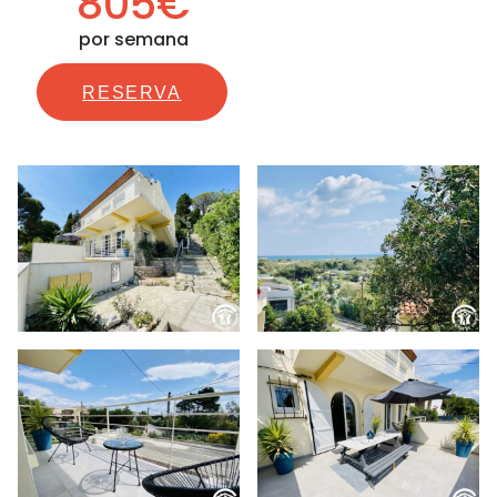
805€
por semana
RESERVA