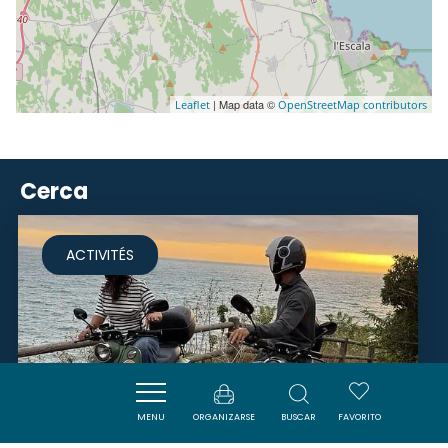
| Map data ©
Leaflet
OpenStreetMap contributors
Cerca
ACTIVITÉS
MENU
ORGANIZARSE
BUSCAR
FAVORITO