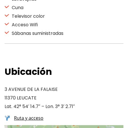
Cuna
Televisor color
Acceso Wifi
Sábanas suministradas
Ubicación
3 AVENUE DE LA FALAISE
11370 LEUCATE
Lat. 42° 54′ 14.7″ – Lon. 3° 3′ 2.71″
Ruta y acceso