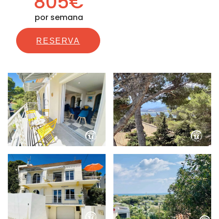
805€
por semana
RESERVA