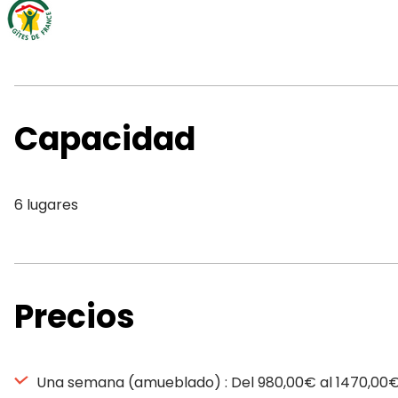
Capacidad
6 lugares
Precios
Una semana (amueblado) : Del 980,00€ al 1470,00