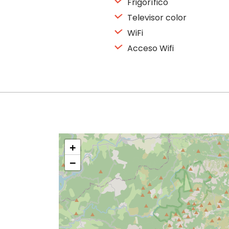
Frigorífico
Televisor color
WiFi
Acceso Wifi
+
−