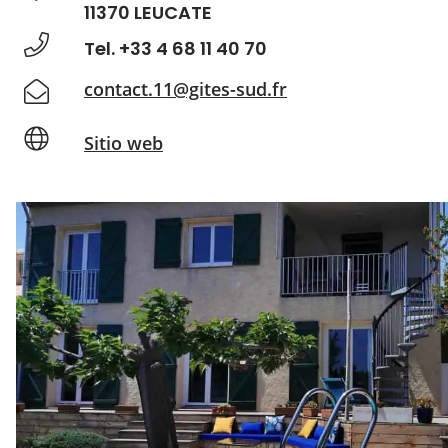
11370 LEUCATE
Tel. +33 4 68 11 40 70
contact.11@gites-sud.fr
Sitio web