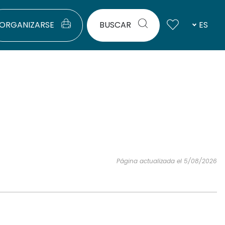
ORGANIZARSE
BUSCAR
ES
Página actualizada el 5/08/2026