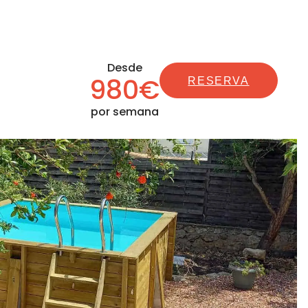
Desde
980€
RESERVA
por semana