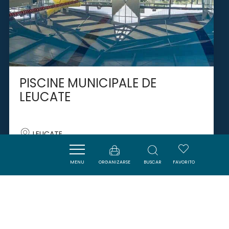
PISCINE MUNICIPALE DE
LEUCATE
LEUCATE
MENU
ORGANIZARSE
BUSCAR
FAVORITO
SAVOURER