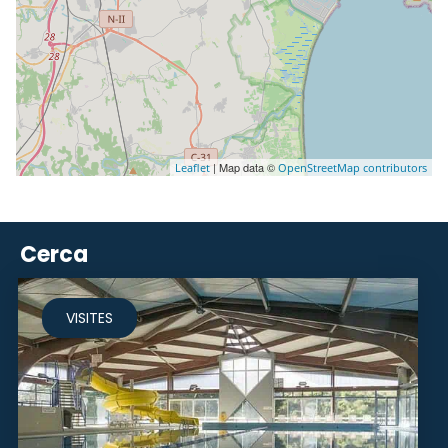
| Map data ©
Leaflet
OpenStreetMap contributors
Cerca
VISITES