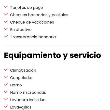
Tarjetas de pago
Cheques bancarios y postales
Cheque de vacaciones
En efectivo
Transferencia bancaria
Equipamiento y servicio
Climatización
Congelador
Horno
Horno microondas
Lavadora individual
Lavavajillas