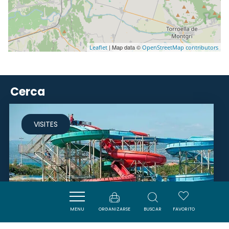
| Map data ©
Leaflet
OpenStreetMap contributors
Cerca
VISITES
MENU
ORGANIZARSE
BUSCAR
FAVORITO