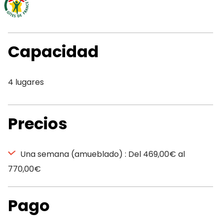
Capacidad
4 lugares
Precios
Una semana (amueblado) : Del 469,00€ al
770,00€
Pago