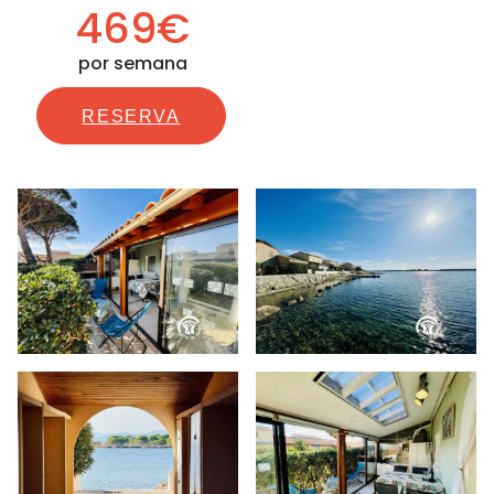
469€
por semana
RESERVA