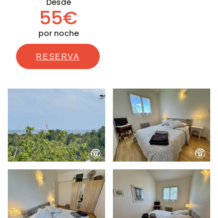
Desde
55€
por noche
RESERVA