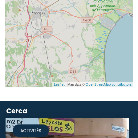
| Map data ©
Leaflet
OpenStreetMap contributors
Cerca
ACTIVITÉS