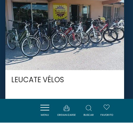
LEUCATE VÉLOS
LEUCATE
MENU
ORGANIZARSE
BUSCAR
FAVORITO