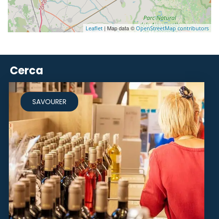
| Map data ©
Leaflet
OpenStreetMap contributors
Cerca
SAVOURER