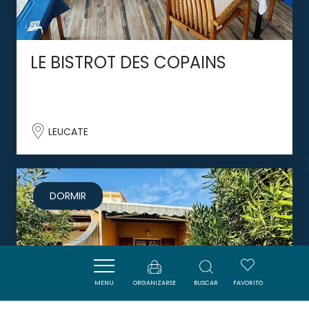
LE BISTROT DES COPAINS
LEUCATE
DORMIR
MENU
ORGANIZARSE
BUSCAR
FAVORITO