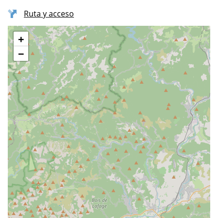
Ruta y acceso
+
−