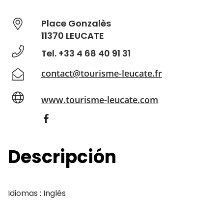
Place Gonzalès
11370 LEUCATE
Tel. +33 4 68 40 91 31
contact@tourisme-leucate.fr
www.tourisme-leucate.com
Descripción
Idiomas : Inglés