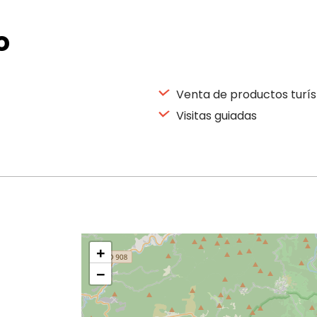
o
Venta de productos turís
Visitas guiadas
+
−