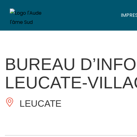
IMPRE
BUREAU D’INF
LEUCATE-VILL
LEUCATE