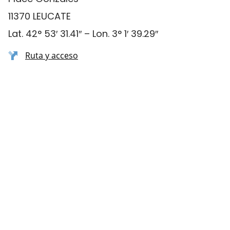
11370 LEUCATE
Lat. 42° 53′ 31.41″ – Lon. 3° 1′ 39.29″
Ruta y acceso