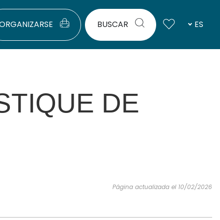
ORGANIZARSE
BUSCAR
ES
STIQUE DE
Página actualizada el 10/02/2026