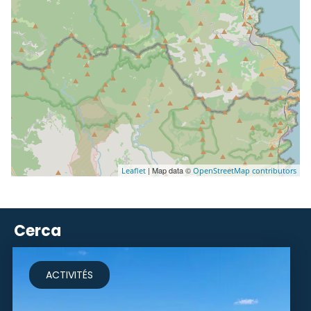
| Map data ©
Leaflet
OpenStreetMap contributors
Cerca
ACTIVITÉS