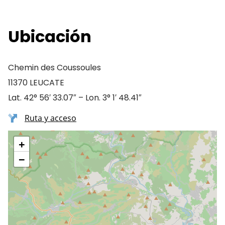
Ubicación
Chemin des Coussoules
11370 LEUCATE
Lat. 42° 56′ 33.07″ – Lon. 3° 1′ 48.41″
Ruta y acceso
+
−