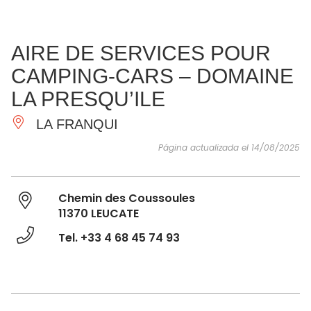
VER Y
IMPRESCINDIBLES
INSPIRACIONES
AGE
AIRE DE SERVICES POUR
HACER
CAMPING-CARS – DOMAINE
LA PRESQU’ILE
LA FRANQUI
Página actualizada el 14/08/2025
Chemin des Coussoules
11370 LEUCATE
Tel. +33 4 68 45 74 93