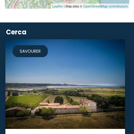
| Map data ©
Leaflet
OpenStreetMap contributors
Cerca
SAVOURER