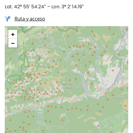
Lat. 42° 55′ 54.24″ – Lon. 3° 2′ 14.19″
Ruta y acceso
+
−