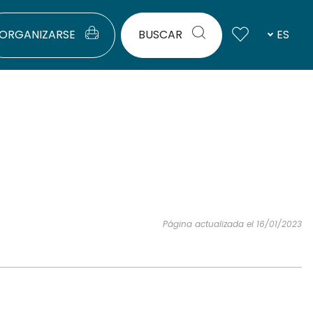
ORGANIZARSE
BUSCAR
ES
Página actualizada el 16/01/2023