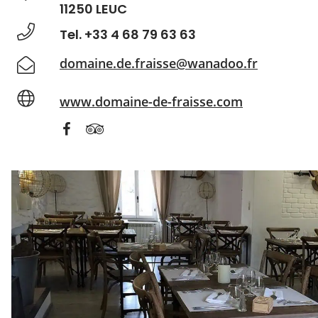
11250 LEUC
Tel. +33 4 68 79 63 63
domaine.de.fraisse@wanadoo.fr
www.domaine-de-fraisse.com