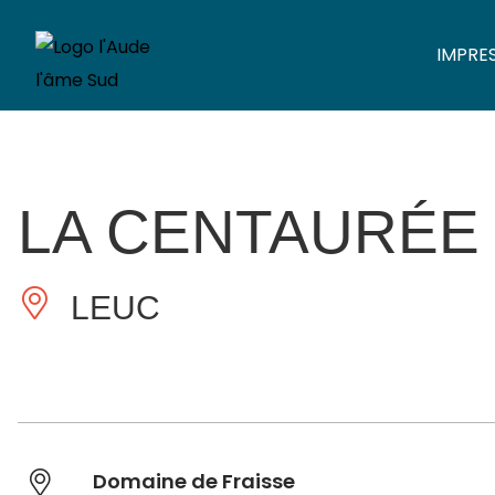
IMPRE
LA CENTAURÉE
LEUC
Domaine de Fraisse