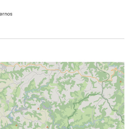
ternos