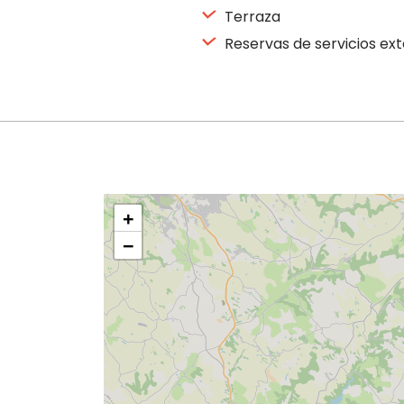
Terraza
Reservas de servicios ex
+
−