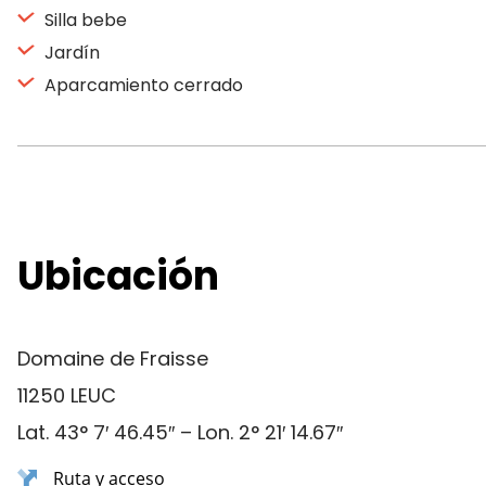
Silla bebe
Jardín
Aparcamiento cerrado
Ubicación
Domaine de Fraisse
11250 LEUC
Lat. 43° 7′ 46.45″ – Lon. 2° 21′ 14.67″
Ruta y acceso