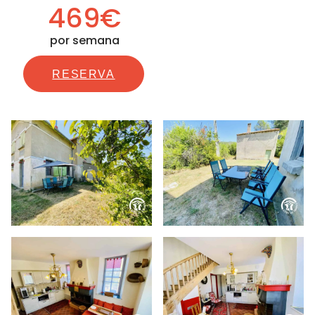
469€
por semana
RESERVA