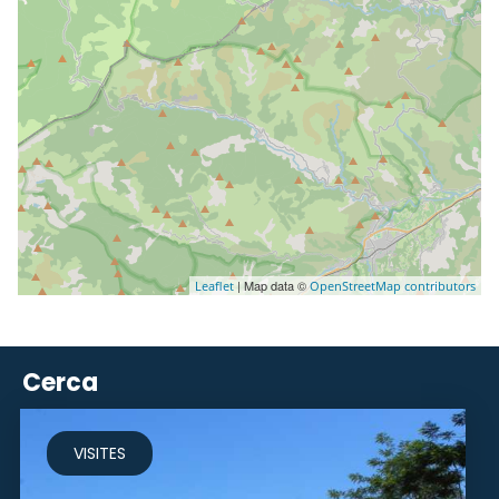
| Map data ©
Leaflet
OpenStreetMap contributors
Cerca
VISITES