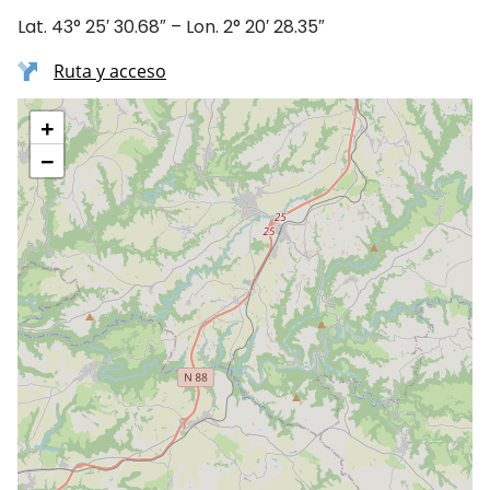
Lat. 43° 25′ 30.68″ – Lon. 2° 20′ 28.35″
Ruta y acceso
+
−