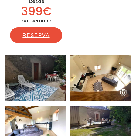
Desde
399€
por semana
RESERVA