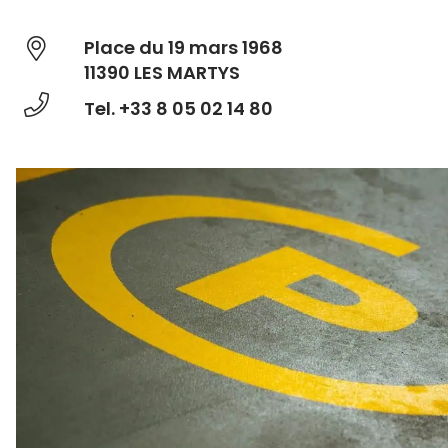
Place du 19 mars 1968
11390 LES MARTYS
Tel. +33 8 05 02 14 80