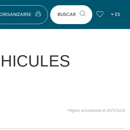
ORGANIZARSE
BUSCAR
ES
HICULES
Página actualizada el 28/11/2025